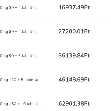
16937.49Ft
0mg 30 + 2 tabletta
27200.01Ft
0mg 60 + 4 tabletta
36139.84Ft
0mg 90 + 6 tabletta
46148.69Ft
0mg 120 + 8 tabletta
62901.38Ft
0mg 180 + 10 tabletta