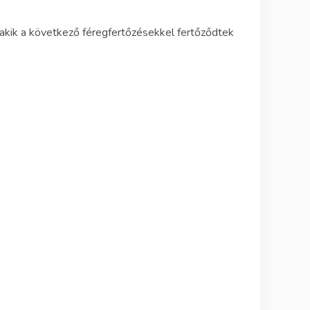
, akik a következő féregfertőzésekkel fertőződtek